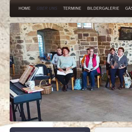
HOME
ÜBER UNS
TERMINE
BILDERGALERIE
GÄ