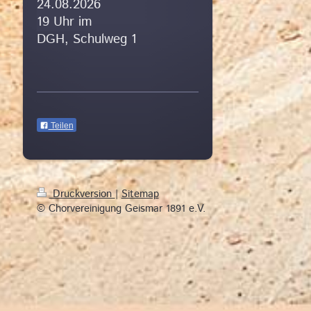
24.08.2026
19 Uhr im
DGH, Schulweg 1
Teilen
Druckversion
|
Sitemap
© Chorvereinigung Geismar 1891 e.V.