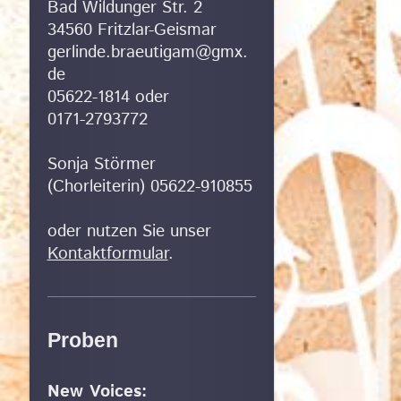
Bad Wildunger Str. 2
34560 Fritzlar-Geismar
gerlinde.braeutigam@gmx.
de
05622-1814 oder
0171-2793772
Sonja Störmer
(Chorleiterin) 05622-910855
oder nutzen Sie unser
Kontaktformular
.
Proben
New Voices: